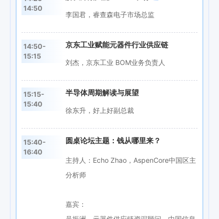
14:50
李国君，睿查森电子市场总监
京东工业赋能元器件行业供应链
14:50-
15:15
刘杰，京东工业 BOM业务负责人
半导体周期解读与展望
15:15-
15:40
徐东升，好上好副总裁
圆桌论坛主题：钱从哪里来？
15:40-
16:40
主持人：Echo Zhao，AspenCore中国区主
分析师
嘉宾：
吴振洲，元器件供应链资深顾问、中国信息