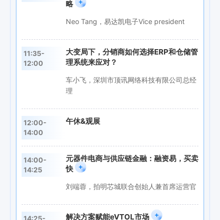
略
Neo Tang，易达凯电子Vice president
大变局下，分销商如何选择ERP和仓储管
11:35-
理系统来应对？
12:00
车小飞，深圳市顶讯网络科技有限公司总经
理
午休&观展
12:00-
14:00
元器件电商与供应链金融：融资易，买卖
14:00-
快
14:25
刘端蓉，拍明芯城联合创始人兼首席运营官
解决方案赋能eVTOL市场
14:25-