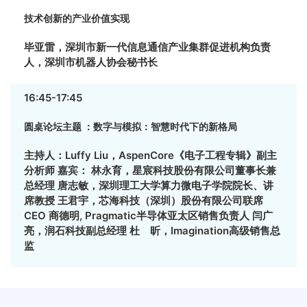
技术创新的产业价值实现
毕亚雷，深圳市新一代信息通信产业集群促进机构负责
人，深圳市机器人协会秘书长
16:45-17:45
圆桌论坛主题 ：数字与模拟：智慧时代下的新格局
主持人：Luffy Liu，AspenCore《电子工程专辑》副主
分析师 嘉宾： 林永育，星宸科技股份有限公司董事长兼
总经理 唐志敏，深圳理工大学算力微电子学院院长、讲
席教授 王君宇，芯海科技（深圳）股份有限公司联席
CEO 商德明, Pragmatic半导体亚太区销售负责人 闫广
亮，润石科技副总经理 杜 昕，Imagination高级销售总
监