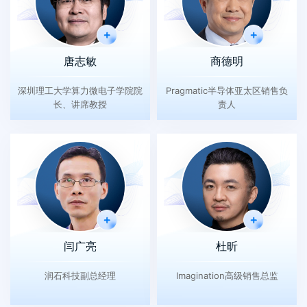
唐志敏
商德明
深圳理工大学算力微电子学院院
Pragmatic半导体亚太区销售负
长、讲席教授
责人
闫广亮
杜昕
润石科技副总经理
Imagination高级销售总监