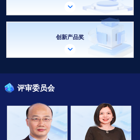

创新产品奖

评审委员会